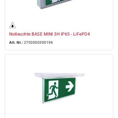
Notleuchte BASE MINI 3H IP65 - LiFePO4
Art. Nr.:
2703000300196