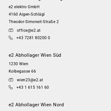
e2 elektro GmbH
4160 Aigen-Schlägl
Theodor-Simoneit-Straße 2
office@e2.at
+43 7281 80200 0
e2 Abhollager Wien Süd
1230 Wien
Kolbegasse 66
wien23@e2.at
+43 1 615 161 60
e2 Abhollager Wien Nord