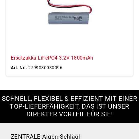
Ersatzakku LiFePO4 3.2V 1800mAh
Art. Nr.:
2799030030096
SCHNELL, FLEXIBEL & EFFIZIENT MIT EINER
TOP-LIEFERFÄHIGKEIT, DAS IST UNSER
DIREKTER VORTEIL FÜR SIE!
ZENTRALE Aigen-Schlägl