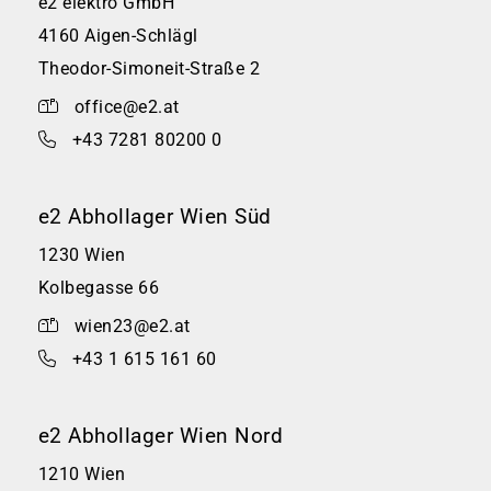
e2 elektro GmbH
4160 Aigen-Schlägl
Theodor-Simoneit-Straße 2
office@e2.at
+43 7281 80200 0
e2 Abhollager Wien Süd
1230 Wien
Kolbegasse 66
wien23@e2.at
+43 1 615 161 60
e2 Abhollager Wien Nord
1210 Wien