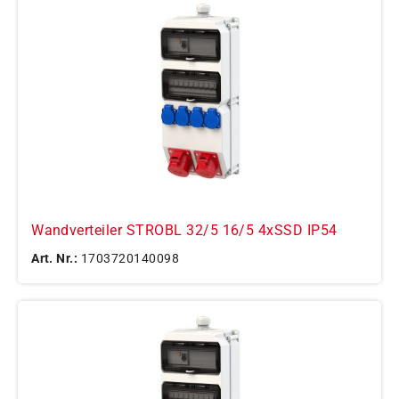
Wandverteiler STROBL 32/5 16/5 4xSSD IP54
Art. Nr.:
1703720140098