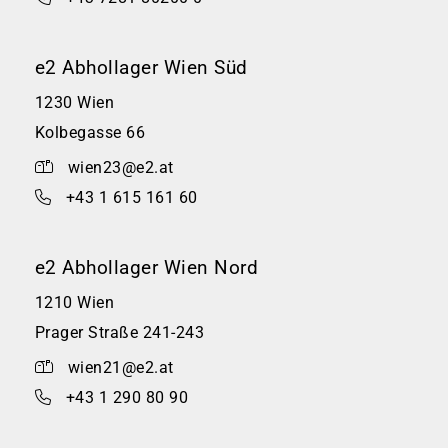
e2 Abhollager Wien Süd
1230 Wien
Kolbegasse 66
wien23@e2.at
+43 1 615 161 60
e2 Abhollager Wien Nord
1210 Wien
Prager Straße 241-243
wien21@e2.at
+43 1 290 80 90