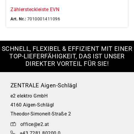
Zählersteckleiste EVN
Art. Nr.:
7010001411096
SCHNELL, FLEXIBEL & EFFIZIENT MIT EINER
TOP-LIEFERFÄHIGKEIT, DAS IST UNSER
DIREKTER VORTEIL FÜR SIE!
ZENTRALE Aigen-Schlägl
e2 elektro GmbH
4160 Aigen-Schlägl
Theodor-Simoneit-Straße 2
office@e2.at
+43 7281 80200 0