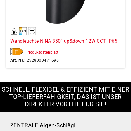
Wandleuchte NINA 350° up&down 12W CCT IP65
Produktdatenblatt
Art. Nr.:
2528000471696
SCHNELL, FLEXIBEL & EFFIZIENT MIT EINER
TOP-LIEFERFÄHIGKEIT, DAS IST UNSER
DIREKTER VORTEIL FÜR SIE!
ZENTRALE Aigen-Schlägl