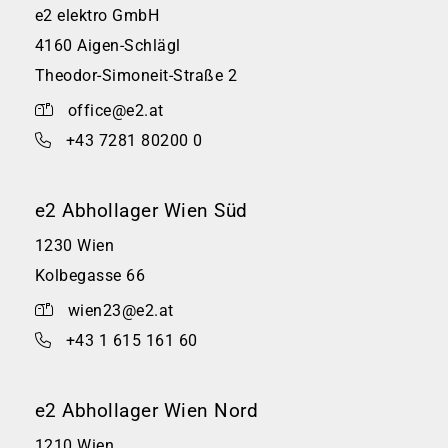
e2 elektro GmbH
4160 Aigen-Schlägl
Theodor-Simoneit-Straße 2
office@e2.at
+43 7281 80200 0
e2 Abhollager Wien Süd
1230 Wien
Kolbegasse 66
wien23@e2.at
+43 1 615 161 60
e2 Abhollager Wien Nord
1210 Wien