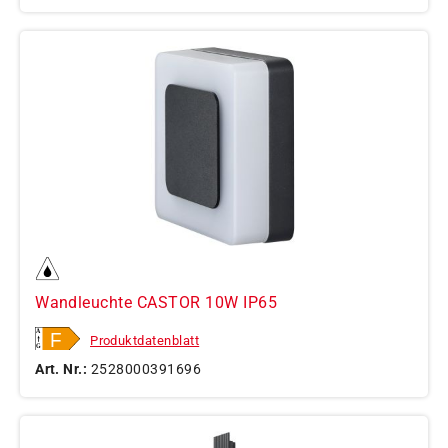
Wandleuchte CASTOR 10W IP65
Produktdatenblatt
Art. Nr.:
2528000391696