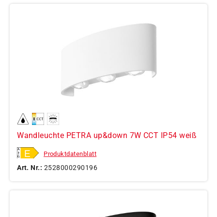
Wandleuchte PETRA up&down 7W CCT IP54 weiß
Produktdatenblatt
Art. Nr.:
2528000290196