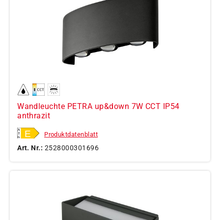
Wandleuchte PETRA up&down 7W CCT IP54
anthrazit
Produktdatenblatt
Art. Nr.:
2528000301696