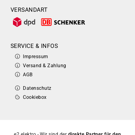
VERSANDART
SERVICE & INFOS
Impressum
Versand & Zahlung
AGB
Datenschutz
Cookiebox
e2 elektro - Wir sind der
direkte Partner für den