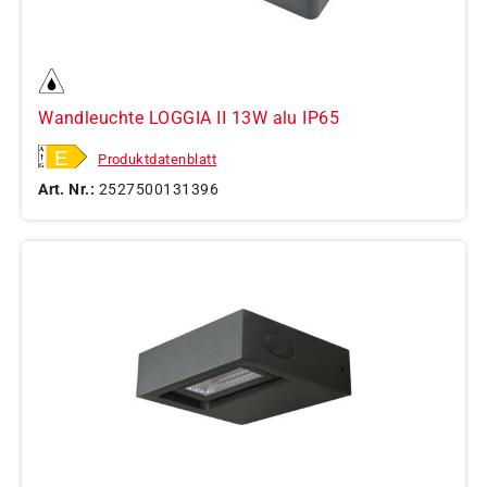
Wandleuchte LOGGIA II 13W alu IP65
Produktdatenblatt
Art. Nr.:
2527500131396