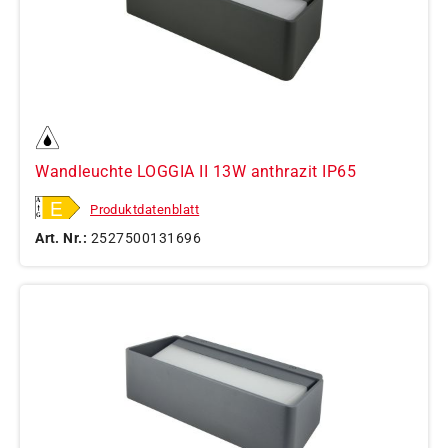
Wandleuchte LOGGIA II 13W anthrazit IP65
Produktdatenblatt
Art. Nr.:
2527500131696