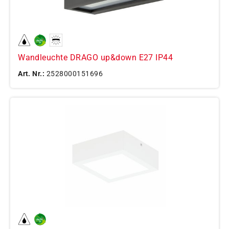
Wandleuchte DRAGO up&down E27 IP44
Art. Nr.:
2528000151696