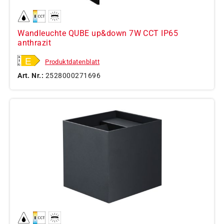
Wandleuchte QUBE up&down 7W CCT IP65
anthrazit
Produktdatenblatt
Art. Nr.:
2528000271696