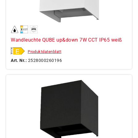
Wandleuchte QUBE up&down 7W CCT IP65 weiß
Produktdatenblatt
Art. Nr.:
2528000260196