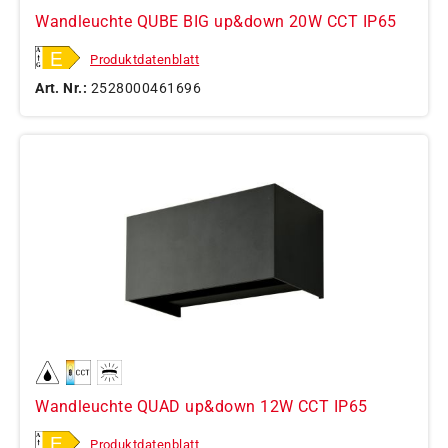
Wandleuchte QUBE BIG up&down 20W CCT IP65
Produktdatenblatt
Art. Nr.:
2528000461696
Wandleuchte QUAD up&down 12W CCT IP65
Produktdatenblatt