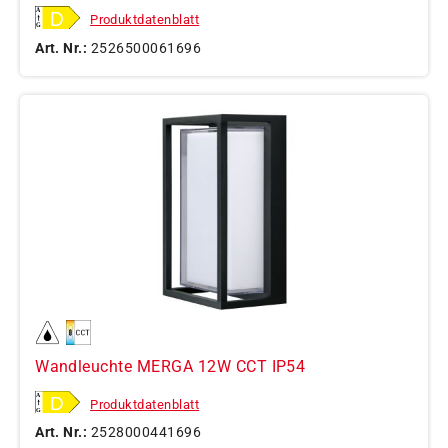
Produktdatenblatt
Art. Nr.:
2526500061696
Wandleuchte MERGA 12W CCT IP54
Produktdatenblatt
Art. Nr.:
2528000441696