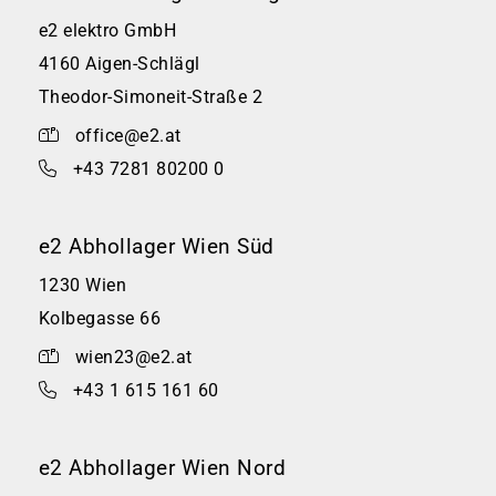
e2 elektro GmbH
4160 Aigen-Schlägl
Theodor-Simoneit-Straße 2
office@e2.at
+43 7281 80200 0
e2 Abhollager Wien Süd
1230 Wien
Kolbegasse 66
wien23@e2.at
+43 1 615 161 60
e2 Abhollager Wien Nord