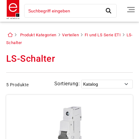
Produkt Kategorien
Verteilen
FI und LS Serie ETI
LS-
Schalter
LS-Schalter
Sortierung:
5 Produkte