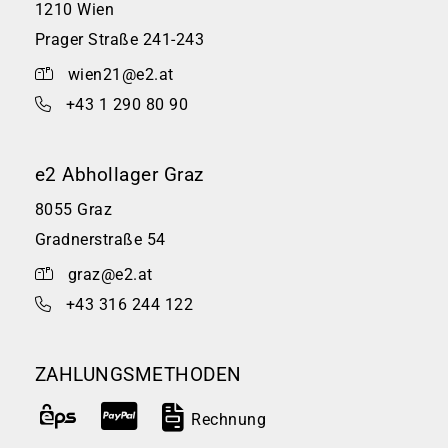
1210 Wien
Prager Straße 241-243
wien21@e2.at
+43 1 290 80 90
e2 Abhollager Graz
8055 Graz
Gradnerstraße 54
graz@e2.at
+43 316 244 122
ZAHLUNGSMETHODEN
Rechnung