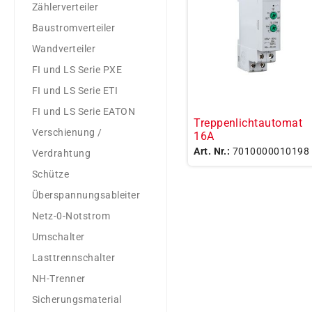
Zählerverteiler
Baustromverteiler
Wandverteiler
FI und LS Serie PXE
FI und LS Serie ETI
FI und LS Serie EATON
Treppenlichtautomat
Verschienung /
16A
Art. Nr.:
7010000010198
Verdrahtung
Schütze
Überspannungsableiter
Netz-0-Notstrom
Umschalter
Lasttrennschalter
NH-Trenner
Sicherungsmaterial