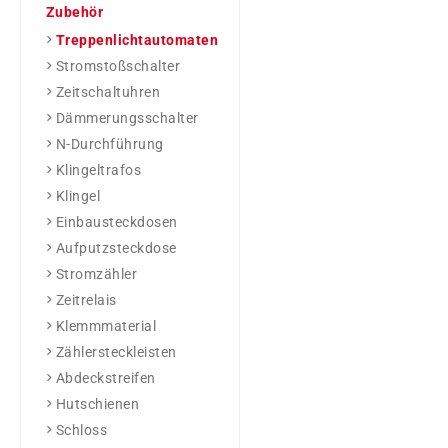
Zubehör
Treppenlichtautomaten
Stromstoßschalter
Zeitschaltuhren
Dämmerungsschalter
N-Durchführung
Klingeltrafos
Klingel
Einbausteckdosen
Aufputzsteckdose
Stromzähler
Zeitrelais
Klemmmaterial
Zählersteckleisten
Abdeckstreifen
Hutschienen
Schloss