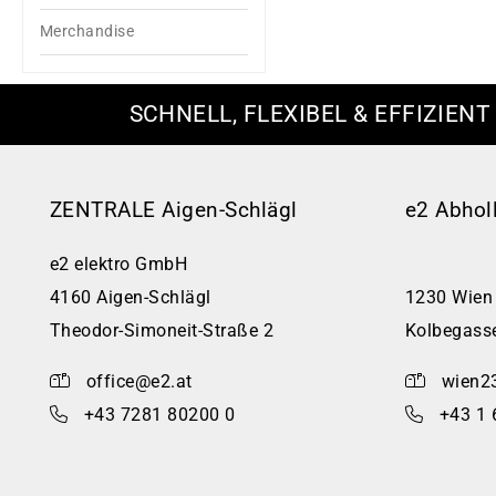
Merchandise
SCHNELL, FLEXIBEL & EFFIZIENT
ZENTRALE Aigen-Schlägl
e2 Abhol
e2 elektro GmbH
4160 Aigen-Schlägl
1230 Wien
Theodor-Simoneit-Straße 2
Kolbegass
office@e2.at
wien2
+43 7281 80200 0
+43 1 