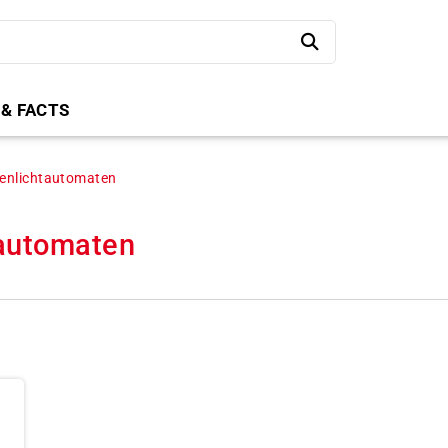
 & FACTS
enlichtautomaten
tautomaten