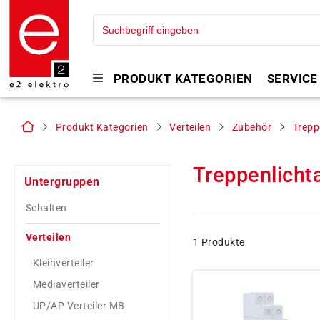
PRODUKT KATEGORIEN
SERVICE
Produkt Kategorien
Verteilen
Zubehör
Trepp
Treppenlich
Untergruppen
Schalten
Verteilen
1 Produkte
Kleinverteiler
Mediaverteiler
UP/AP Verteiler MB