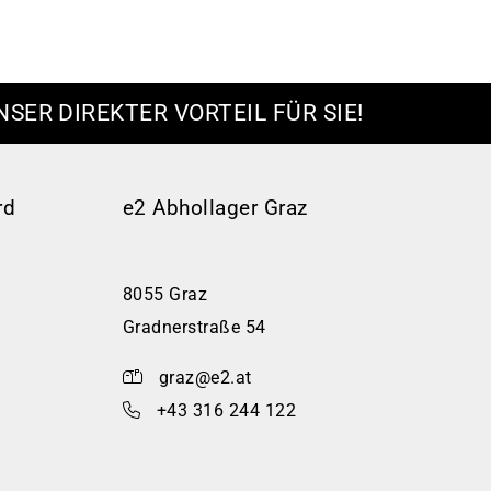
NSER DIREKTER VORTEIL FÜR SIE!
rd
e2 Abhollager Graz
8055 Graz
Gradnerstraße 54
graz@e2.at
+43 316 244 122