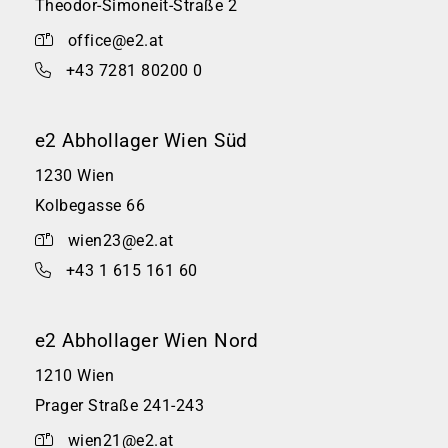
Theodor-Simoneit-Straße 2
office@e2.at
+43 7281 80200 0
e2 Abhollager Wien Süd
1230 Wien
Kolbegasse 66
wien23@e2.at
+43 1 615 161 60
e2 Abhollager Wien Nord
1210 Wien
Prager Straße 241-243
wien21@e2.at