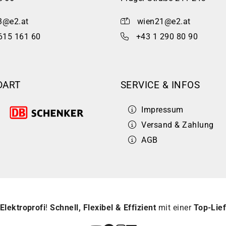
3@e2.at
wien21@e2.at
615 161 60
+43 1 290 80 90
DART
SERVICE & INFOS
Impressum
Versand & Zahlung
AGB
Elektroprofi
!
Schnell, Flexibel & Effizient
mit einer
Top-Lief