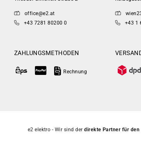
office@e2.at
wien2
+43 7281 80200 0
+43 1 
ZAHLUNGSMETHODEN
VERSAN
Rechnung
e2 elektro - Wir sind der
direkte Partner für den 