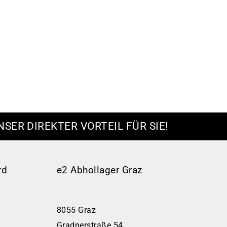
NSER DIREKTER VORTEIL FÜR SIE!
rd
e2 Abhollager Graz
8055 Graz
Gradnerstraße 54