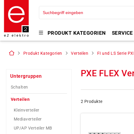
PRODUKT KATEGORIEN
SERVICE
Produkt Kategorien
Verteilen
FI und LS Serie PX
PXE FLEX Ver
Untergruppen
Schalten
Verteilen
2 Produkte
Kleinverteiler
Mediaverteiler
UP/AP Verteiler MB