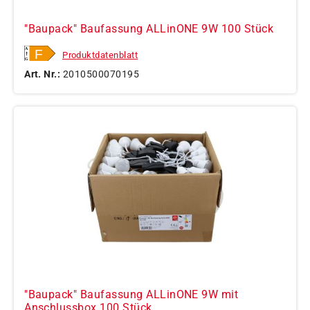
"Baupack" Baufassung ALLinONE 9W 100 Stück
Produktdatenblatt
Art. Nr.:
2010500070195
"Baupack" Baufassung ALLinONE 9W mit
Anschlussbox 100 Stück