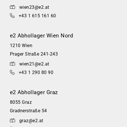
wien23@e2.at
+43 1 615 161 60
e2 Abhollager Wien Nord
1210 Wien
Prager Straße 241-243
wien21@e2.at
+43 1 290 80 90
e2 Abhollager Graz
8055 Graz
Gradnerstraße 54
graz@e2.at