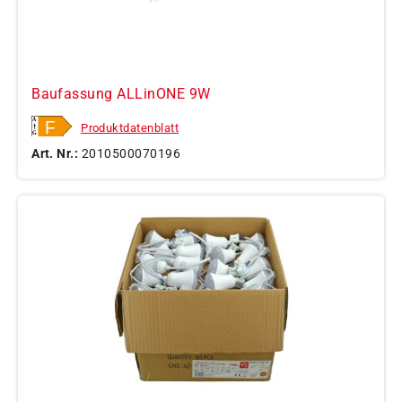
Baufassung ALLinONE 9W
Produktdatenblatt
Art. Nr.:
2010500070196