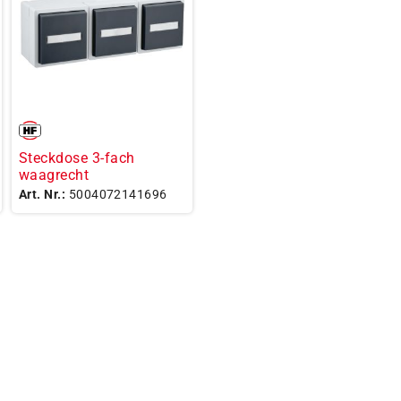
Steckdose 3-fach
waagrecht
Art. Nr.:
5004072141696