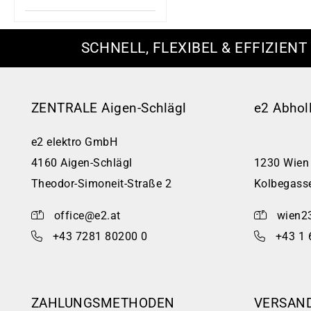
SCHNELL, FLEXIBEL & EFFIZIENT
ZENTRALE Aigen-Schlägl
e2 Abhol
e2 elektro GmbH
4160 Aigen-Schlägl
1230 Wien
Theodor-Simoneit-Straße 2
Kolbegass
office@e2.at
wien2
+43 7281 80200 0
+43 1 
ZAHLUNGSMETHODEN
VERSAN