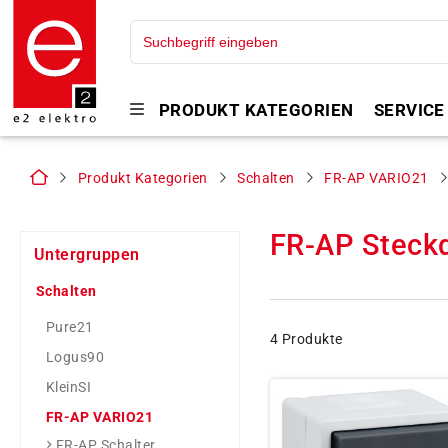
PRODUKT KATEGORIEN
SERVICE
Produkt Kategorien
Schalten
FR-AP VARIO21
FR-AP Steck
Untergruppen
Schalten
Pure21
4 Produkte
Logus90
KleinSI
FR-AP VARIO21
FR-AP Schalter