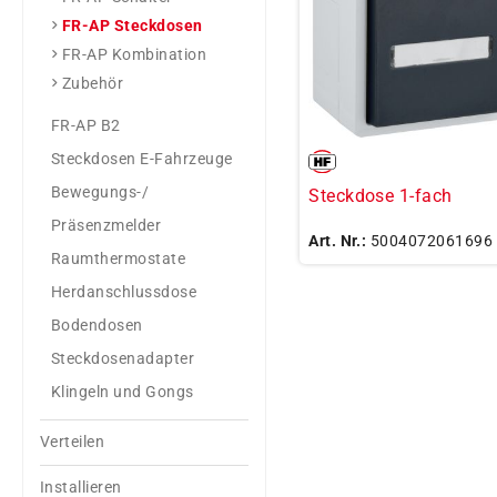
FR-AP Steckdosen
FR-AP Kombination
Zubehör
FR-AP B2
Steckdosen E-Fahrzeuge
Bewegungs-/
Steckdose 1-fach
Präsenzmelder
Art. Nr.:
5004072061696
Raumthermostate
Herdanschlussdose
Bodendosen
Steckdosenadapter
Klingeln und Gongs
Verteilen
Installieren