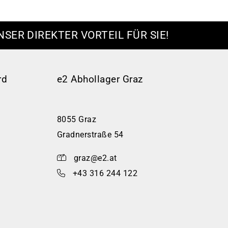
NSER DIREKTER VORTEIL FÜR SIE!
rd
e2 Abhollager Graz
8055 Graz
Gradnerstraße 54
graz@e2.at
+43 316 244 122