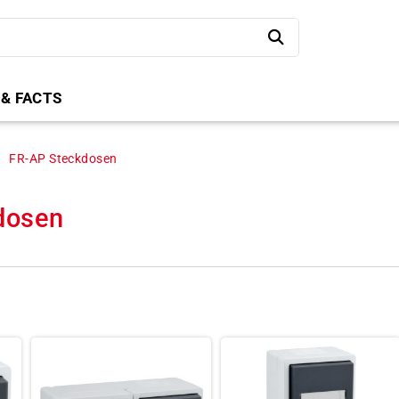
 & FACTS
FR-AP Steckdosen
dosen