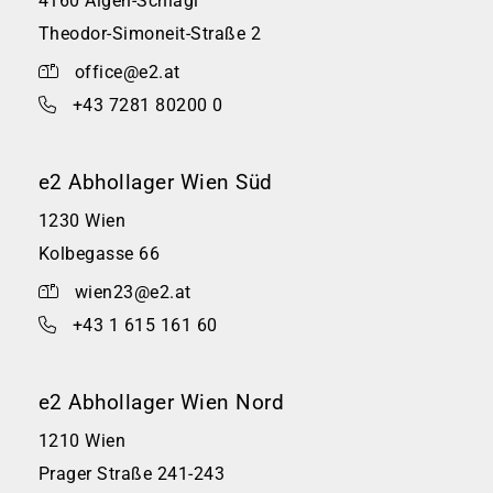
4160 Aigen-Schlägl
Theodor-Simoneit-Straße 2
office@e2.at
+43 7281 80200 0
e2 Abhollager Wien Süd
1230 Wien
Kolbegasse 66
wien23@e2.at
+43 1 615 161 60
e2 Abhollager Wien Nord
1210 Wien
Prager Straße 241-243