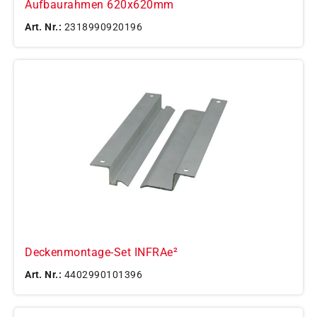
Aufbaurahmen 620x620mm
Art. Nr.:
2318990920196
Deckenmontage-Set INFRAe²
Art. Nr.:
4402990101396