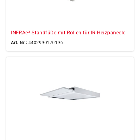
INFRAe² Standfüße mit Rollen für IR-Heizpaneele
Art. Nr.:
4402990170196