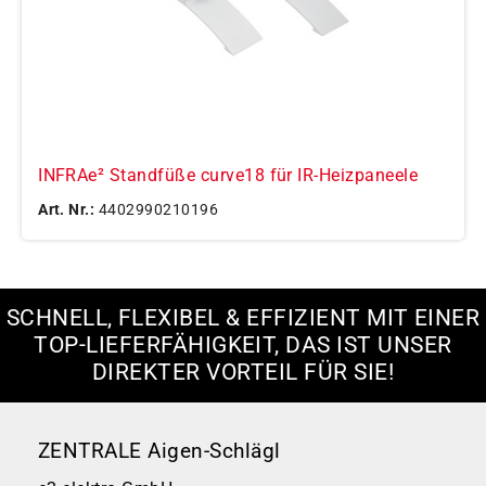
INFRAe² Standfüße curve18 für IR-Heizpaneele
Art. Nr.:
4402990210196
SCHNELL, FLEXIBEL & EFFIZIENT MIT EINER
TOP-LIEFERFÄHIGKEIT, DAS IST UNSER
DIREKTER VORTEIL FÜR SIE!
ZENTRALE Aigen-Schlägl