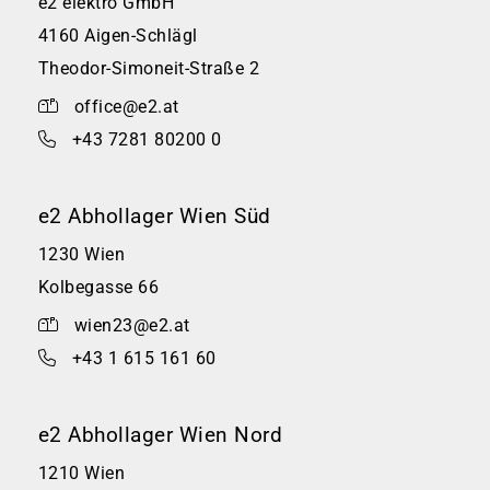
e2 elektro GmbH
4160 Aigen-Schlägl
Theodor-Simoneit-Straße 2
office@e2.at
+43 7281 80200 0
e2 Abhollager Wien Süd
1230 Wien
Kolbegasse 66
wien23@e2.at
+43 1 615 161 60
e2 Abhollager Wien Nord
1210 Wien