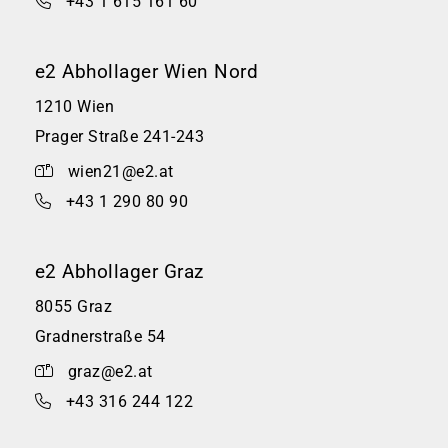
+43 1 615 161 60
e2 Abhollager Wien Nord
1210 Wien
Prager Straße 241-243
wien21@e2.at
+43 1 290 80 90
e2 Abhollager Graz
8055 Graz
Gradnerstraße 54
graz@e2.at
+43 316 244 122