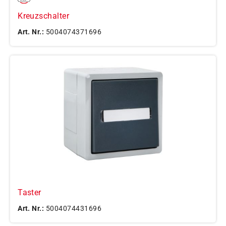
Kreuzschalter
Art. Nr.:
5004074371696
Taster
Art. Nr.:
5004074431696