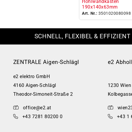
Hohlwandkasten
190x140x63mm
Art. Nr.:
3501020080098
SCHNELL, FLEXIBEL & EFFIZIENT
ZENTRALE Aigen-Schlägl
e2 Abhol
e2 elektro GmbH
4160 Aigen-Schlägl
1230 Wien
Theodor-Simoneit-Straße 2
Kolbegass
office@e2.at
wien2
+43 7281 80200 0
+43 1 