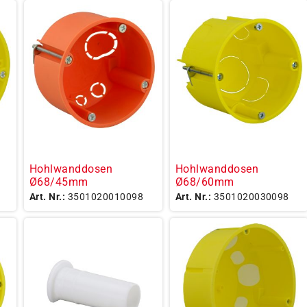
Hohlwanddosen
Hohlwanddosen
Ø68/45mm
Ø68/60mm
Art. Nr.:
3501020010098
Art. Nr.:
3501020030098