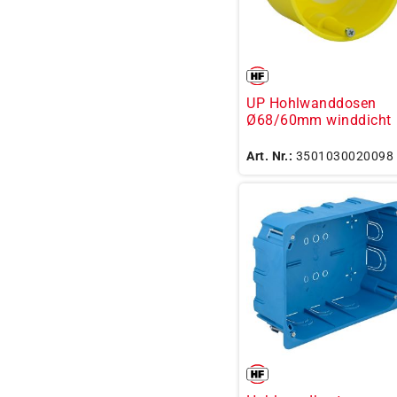
UP Hohlwanddosen
Ø68/60mm winddicht
Art. Nr.:
3501030020098