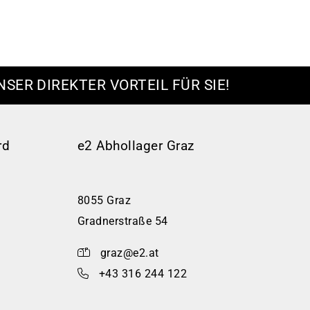
NSER DIREKTER VORTEIL FÜR SIE!
rd
e2 Abhollager Graz
8055 Graz
Gradnerstraße 54
graz@e2.at
+43 316 244 122