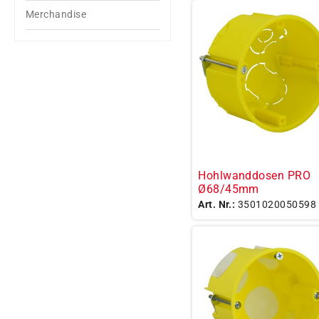
Merchandise
Hohlwanddosen PRO
Ø68/45mm
Art. Nr.:
3501020050598