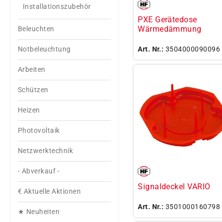
Installationszubehör
PXE Gerätedose
Wärmedämmung
Beleuchten
Art. Nr.:
3504000090096
Notbeleuchtung
Arbeiten
Schützen
Heizen
Photovoltaik
Netzwerktechnik
- Abverkauf -
Signaldeckel VARIO
€ Aktuelle Aktionen
Art. Nr.:
3501000160798
★ Neuheiten