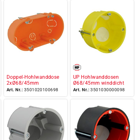
Doppel-Hohlwanddose
UP Hohlwanddosen
2xØ68/45mm
Ø68/45mm winddicht
Art. Nr.:
3501020100698
Art. Nr.:
3501030000098