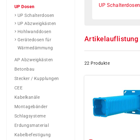
UP Schalterdose
UP Dosen
UP Schalterdosen
UP Abzweigkästen
Hohlwanddosen
Artikelauflistung
Gerätedosen für
Wärmedämmung
AP Abzweigkästen
22 Produkte
Betonbau
Stecker / Kupplungen
CEE
Kabelkanäle
Montagebänder
Schlagsysteme
Erdungsmaterial
Kabelbefestigung