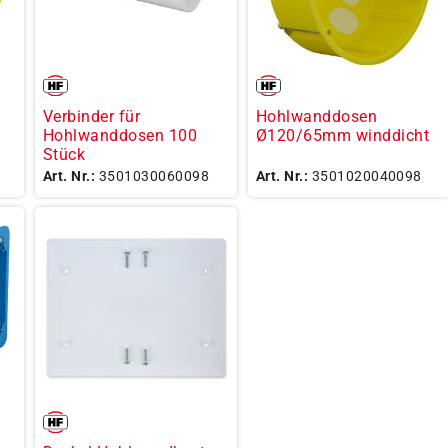
Verbinder für
Hohlwanddosen
Hohlwanddosen 100
Ø120/65mm winddicht
Stück
Art. Nr.:
3501030060098
Art. Nr.:
3501020040098