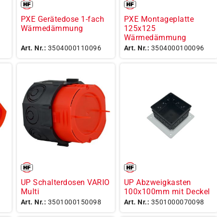
PXE Gerätedose 1-fach
PXE Montageplatte
Wärmedämmung
125x125
Wärmedämmung
Art. Nr.:
3504000110096
Art. Nr.:
3504000100096
UP Schalterdosen VARIO
UP Abzweigkasten
Multi
100x100mm mit Deckel
Art. Nr.:
3501000150098
Art. Nr.:
3501000070098