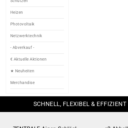
Schützen
Heizen
Photovoltaik
Netzwerktechnik
- Abverkauf -
€ Aktuelle Aktionen
★ Neuheiten
Merchandise
SCHNELL, FLEXIBEL & EFFIZIENT