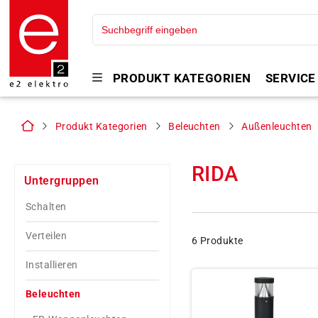
PRODUKT KATEGORIEN
SERVICE
Produkt Kategorien
Beleuchten
Außenleuchten
RIDA
Untergruppen
Schalten
Verteilen
6 Produkte
Installieren
Beleuchten