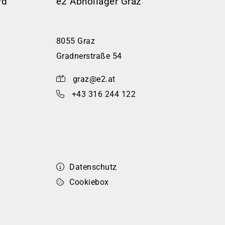
rd
e2 Abhollager Graz
8055 Graz
Gradnerstraße 54
graz@e2.at
+43 316 244 122
Datenschutz
Cookiebox