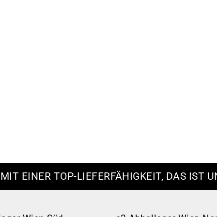
 MIT EINER TOP-LIEFERFÄHIGKEIT, DAS IST U