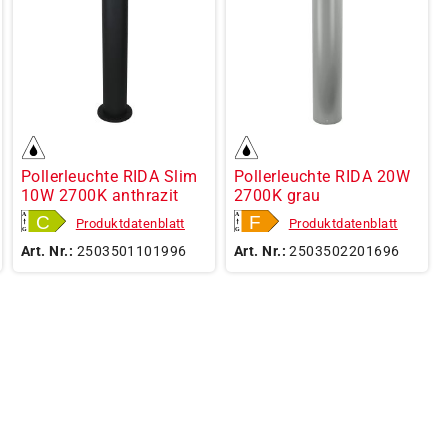
Pollerleuchte RIDA Slim
Pollerleuchte RIDA 20W
10W 2700K anthrazit
2700K grau
Produktdatenblatt
Produktdatenblatt
Art. Nr.:
2503501101996
Art. Nr.:
2503502201696