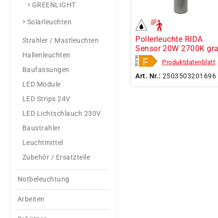
GREENLIGHT
Solarleuchten
Pollerleuchte RIDA
Strahler / Mastleuchten
Sensor 20W 2700K gr
Hallenleuchten
Produktdatenblatt
Baufassungen
Art. Nr.:
2503503201696
LED Module
LED Strips 24V
LED Lichtschlauch 230V
Baustrahler
Leuchtmittel
Zubehör / Ersatzteile
Notbeleuchtung
Arbeiten