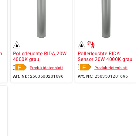
m
Pollerleuchte RIDA 20W
Pollerleuchte RIDA
4000K grau
Sensor 20W 4000K grau
Produktdatenblatt
Produktdatenblatt
Art. Nr.:
2503500201696
Art. Nr.:
2503501201696