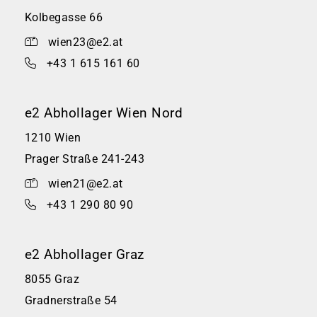
Kolbegasse 66
wien23@e2.at
+43 1 615 161 60
e2 Abhollager Wien Nord
1210 Wien
Prager Straße 241-243
wien21@e2.at
+43 1 290 80 90
e2 Abhollager Graz
8055 Graz
Gradnerstraße 54