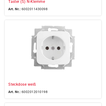
Taster (S) N-Klemme
Art. Nr.:
6002011430098
Steckdose weiß
Art. Nr.:
6002012010198