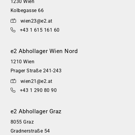
1230 Wien
Kolbegasse 66
wien23@e2.at
+43 1 615 161 60
e2 Abhollager Wien Nord
1210 Wien
Prager Straße 241-243
wien21@e2.at
+43 1 290 80 90
e2 Abhollager Graz
8055 Graz
Gradnerstraße 54