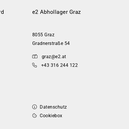
rd
e2 Abhollager Graz
8055 Graz
Gradnerstraße 54
graz@e2.at
+43 316 244 122
Datenschutz
Cookiebox