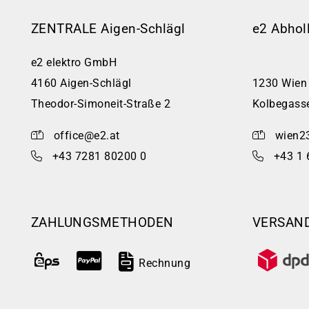
ZENTRALE Aigen-Schlägl
e2 Abhol
e2 elektro GmbH
4160 Aigen-Schlägl
1230 Wien
Theodor-Simoneit-Straße 2
Kolbegass
office@e2.at
wien2
+43 7281 80200 0
+43 1 
ZAHLUNGSMETHODEN
VERSAN
Rechnung