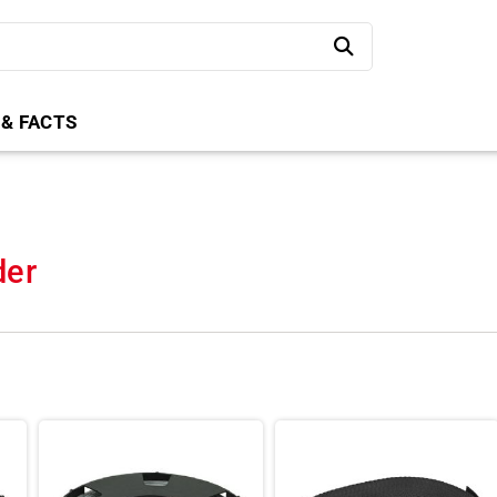
 & FACTS
der