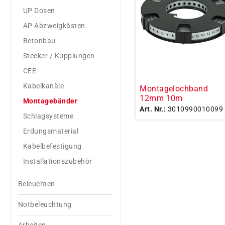
UP Dosen
AP Abzweigkästen
Betonbau
Stecker / Kupplungen
CEE
Kabelkanäle
Montagelochband
12mm 10m
Montagebänder
Art. Nr.:
3010990010099
Schlagsysteme
Erdungsmaterial
Kabelbefestigung
Installationszubehör
Beleuchten
Notbeleuchtung