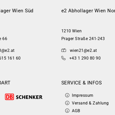
lager Wien Süd
e2 Abhollager Wien No
1210 Wien
e 66
Prager Straße 241-243
3@e2.at
wien21@e2.at
615 161 60
+43 1 290 80 90
DART
SERVICE & INFOS
Impressum
Versand & Zahlung
AGB