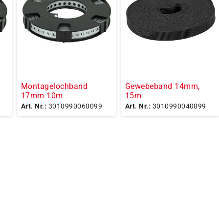
Montagelochband
Gewebeband 14mm,
17mm 10m
15m
Art. Nr.:
3010990060099
Art. Nr.:
3010990040099