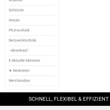
Arbeiten
Schützen
Heizen
Photovoltaik
Netzwerktechnik
- Abverkauf -
€ Aktuelle Aktionen
★ Neuheiten
Merchandise
SCHNELL, FLEXIBEL & EFFIZIENT