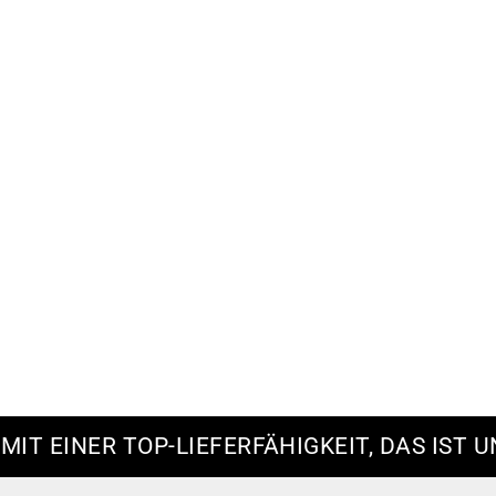
 MIT EINER TOP-LIEFERFÄHIGKEIT, DAS IST U