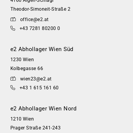
4160 Aigen-Schlägl
Theodor-Simoneit-Straße 2
office@e2.at
+43 7281 80200 0
e2 Abhollager Wien Süd
1230 Wien
Kolbegasse 66
wien23@e2.at
+43 1 615 161 60
e2 Abhollager Wien Nord
1210 Wien
Prager Straße 241-243