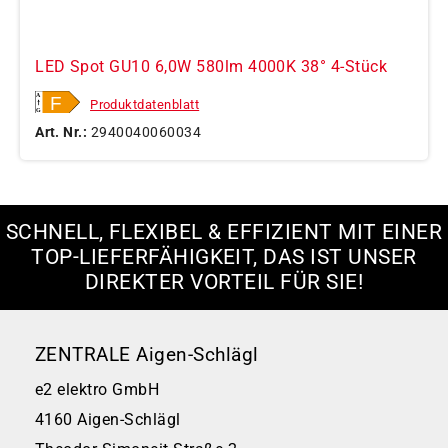
LED Spot GU10 6,0W 580lm 4000K 38° 4-Stück
Produktdatenblatt
Art. Nr.:
2940040060034
SCHNELL, FLEXIBEL & EFFIZIENT MIT EINER
TOP-LIEFERFÄHIGKEIT, DAS IST UNSER
DIREKTER VORTEIL FÜR SIE!
ZENTRALE Aigen-Schlägl
e2 elektro GmbH
4160 Aigen-Schlägl