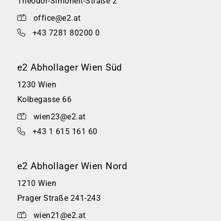
Theodor-Simoneit-Straße 2
office@e2.at
+43 7281 80200 0
e2 Abhollager Wien Süd
1230 Wien
Kolbegasse 66
wien23@e2.at
+43 1 615 161 60
e2 Abhollager Wien Nord
1210 Wien
Prager Straße 241-243
wien21@e2.at