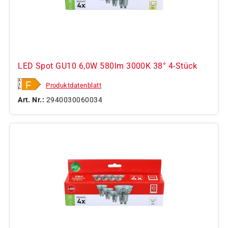
LED Spot GU10 6,0W 580lm 3000K 38° 4-Stück
Produktdatenblatt
Art. Nr.:
2940030060034