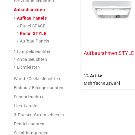
FR-Wannenleuchten
Anbauleuchten
Aufbau Panels
Panel SPACE
Panel STYLE
Aufbau Panels
Langfeldleuchten
Aufbaurahmen STYLE
Anbauleuchten
Lichtleisten
Artikel
Wand-/Deckenleuchten
Mehrfachauswahl
Einbau-/ Einlegeleuchten
Sensorleuchten
Lichtkanäle
3-Phasen-Stromschienen
Pendelleuchten
Seilabhängungen