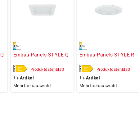
 Q
Einbau Panels STYLE Q
Einbau Panels STYLE R
Produktdatenblatt
Produktdatenblatt
Artikel
Artikel
Mehrfachauswahl
Mehrfachauswahl