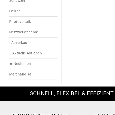
Schützen
Heizen
Photovoltaik
Netzwerktechnik
- Abverkauf -
€ Aktuelle Aktionen
★ Neuheiten
Merchandise
SCHNELL, FLEXIBEL & EFFIZIENT