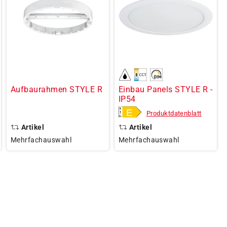
Aufbaurahmen STYLE R
Einbau Panels STYLE R -
IP54
Produktdatenblatt
Artikel
Artikel
Mehrfachauswahl
Mehrfachauswahl