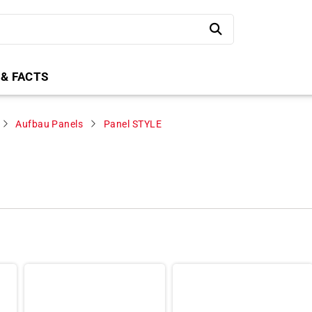
 & FACTS
Aufbau Panels
Panel STYLE