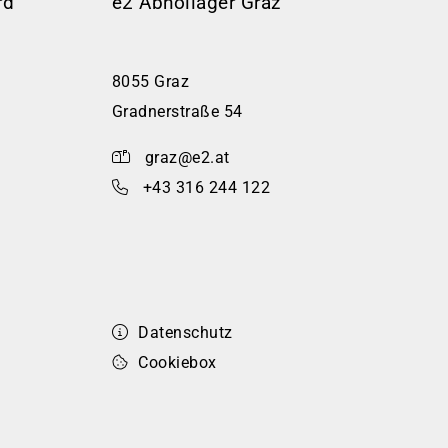
rd
e2 Abhollager Graz
8055 Graz
Gradnerstraße 54
graz@e2.at
+43 316 244 122
Datenschutz
Cookiebox