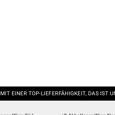
 MIT EINER TOP-LIEFERFÄHIGKEIT, DAS IST U