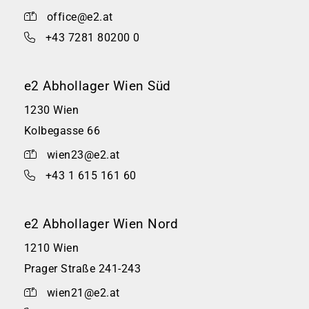
office@e2.at
+43 7281 80200 0
e2 Abhollager Wien Süd
1230 Wien
Kolbegasse 66
wien23@e2.at
+43 1 615 161 60
e2 Abhollager Wien Nord
1210 Wien
Prager Straße 241-243
wien21@e2.at