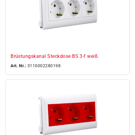
Brüstungskanal Steckdose BS 3-f weiß
Art. Nr.:
3110002280198