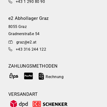
+43 1 290 80 90
e2 Abhollager Graz
8055 Graz
Gradnerstraße 54
graz@e2.at
+43 316 244 122
ZAHLUNGSMETHODEN
Rechnung
VERSANDART