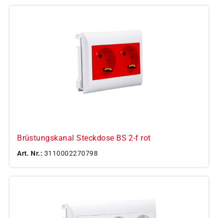
Brüstungskanal Steckdose BS 2-f rot
Art. Nr.:
3110002270798