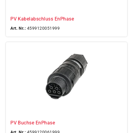
PV Kabelabschluss EnPhase
Art. Nr.:
4599120051999
PV Buchse EnPhase
Art. Nr.:
4599120061999