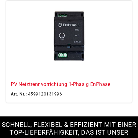
PV Netztrennvorrichtung 1-Phasig EnPhase
Art. Nr.:
4599120131996
SCHNELL, FLEXIBEL & EFFIZIENT MIT EINER
TOP-LIEFERFÄHIGKEIT, DAS IST UNSER