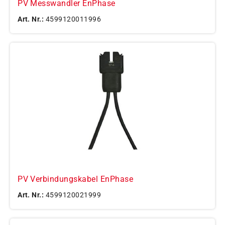
PV Messwandler EnPhase
Art. Nr.:
4599120011996
PV Verbindungskabel EnPhase
Art. Nr.:
4599120021999