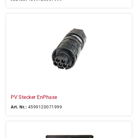
PV Stecker EnPhase
Art. Nr.:
4599120071999