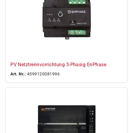
PV Netztrennvorrichtung 3-Phasig EnPhase
Art. Nr.:
4599120081996