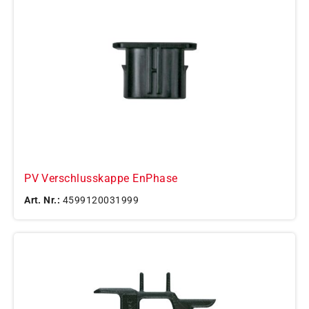
PV Verschlusskappe EnPhase
Art. Nr.:
4599120031999