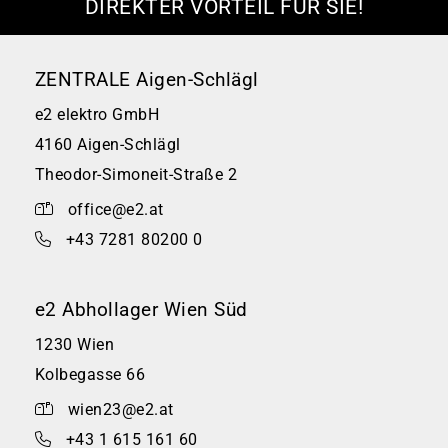
DIREKTER VORTEIL FÜR SIE!
ZENTRALE Aigen-Schlägl
e2 elektro GmbH
4160 Aigen-Schlägl
Theodor-Simoneit-Straße 2
office@e2.at
+43 7281 80200 0
e2 Abhollager Wien Süd
1230 Wien
Kolbegasse 66
wien23@e2.at
+43 1 615 161 60