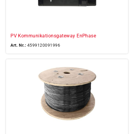
PV Kommunikationsgateway EnPhase
Art. Nr.:
4599120091996