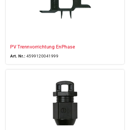
PV Trennvorrichtung EnPhase
Art. Nr.:
4599120041999