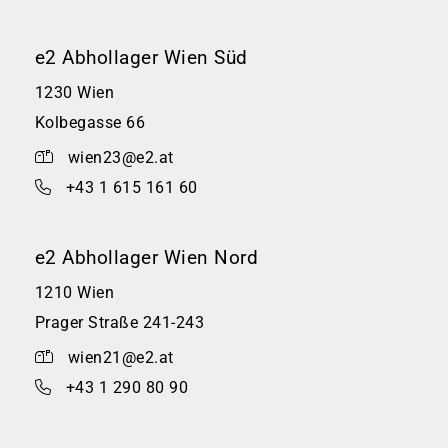
e2 Abhollager Wien Süd
1230 Wien
Kolbegasse 66
wien23@e2.at
+43 1 615 161 60
e2 Abhollager Wien Nord
1210 Wien
Prager Straße 241-243
wien21@e2.at
+43 1 290 80 90