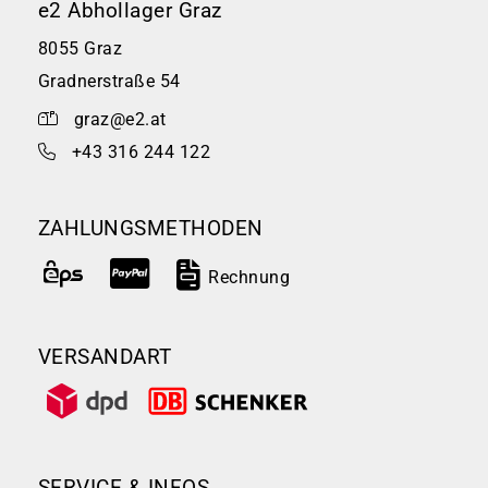
e2 Abhollager Graz
8055 Graz
Gradnerstraße 54
graz@e2.at
+43 316 244 122
ZAHLUNGSMETHODEN
Rechnung
VERSANDART
SERVICE & INFOS