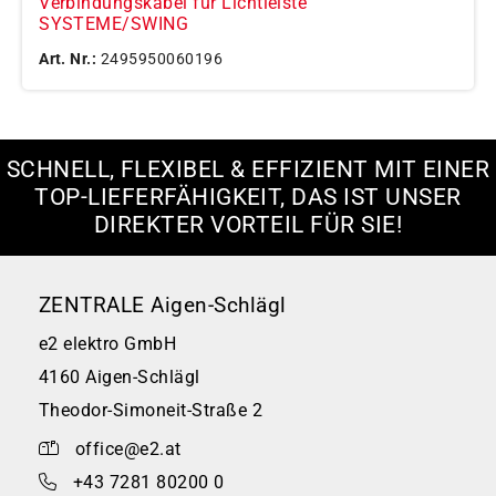
Verbindungskabel für Lichtleiste
SYSTEME/SWING
Art. Nr.:
2495950060196
SCHNELL, FLEXIBEL & EFFIZIENT MIT EINER
TOP-LIEFERFÄHIGKEIT, DAS IST UNSER
DIREKTER VORTEIL FÜR SIE!
ZENTRALE Aigen-Schlägl
e2 elektro GmbH
4160 Aigen-Schlägl
Theodor-Simoneit-Straße 2
office@e2.at
+43 7281 80200 0