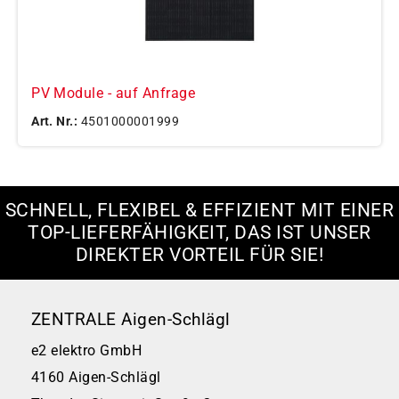
PV Module - auf Anfrage
Art. Nr.:
4501000001999
SCHNELL, FLEXIBEL & EFFIZIENT MIT EINER
TOP-LIEFERFÄHIGKEIT, DAS IST UNSER
DIREKTER VORTEIL FÜR SIE!
ZENTRALE Aigen-Schlägl
e2 elektro GmbH
4160 Aigen-Schlägl