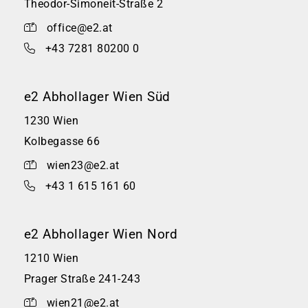
Theodor-Simoneit-Straße 2
office@e2.at
+43 7281 80200 0
e2 Abhollager Wien Süd
1230 Wien
Kolbegasse 66
wien23@e2.at
+43 1 615 161 60
e2 Abhollager Wien Nord
1210 Wien
Prager Straße 241-243
wien21@e2.at