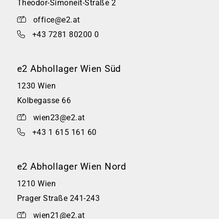
Theodor-Simoneit-Straße 2
office@e2.at
+43 7281 80200 0
e2 Abhollager Wien Süd
1230 Wien
Kolbegasse 66
wien23@e2.at
+43 1 615 161 60
e2 Abhollager Wien Nord
1210 Wien
Prager Straße 241-243
wien21@e2.at