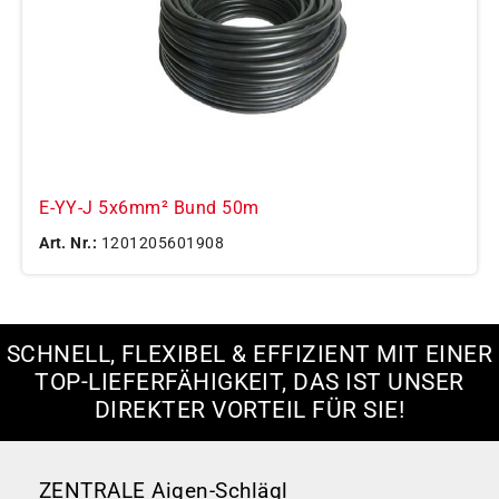
E-YY-J 5x6mm² Bund 50m
Art. Nr.:
1201205601908
SCHNELL, FLEXIBEL & EFFIZIENT MIT EINER
TOP-LIEFERFÄHIGKEIT, DAS IST UNSER
DIREKTER VORTEIL FÜR SIE!
ZENTRALE Aigen-Schlägl