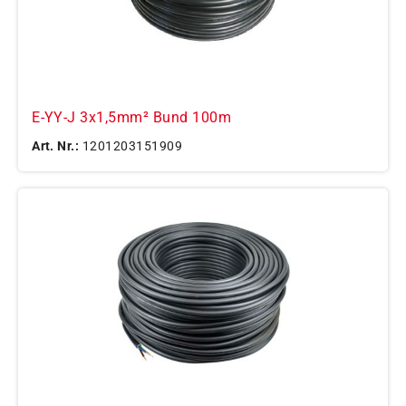
E-YY-J 3x1,5mm² Bund 100m
Art. Nr.:
1201203151909