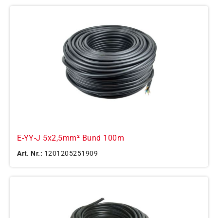
E-YY-J 5x2,5mm² Bund 100m
Art. Nr.:
1201205251909