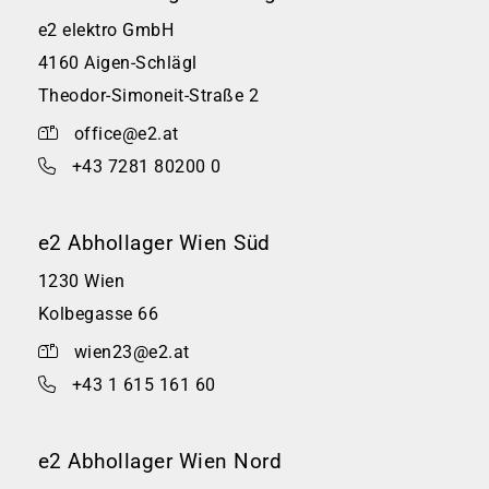
e2 elektro GmbH
4160 Aigen-Schlägl
Theodor-Simoneit-Straße 2
office@e2.at
+43 7281 80200 0
e2 Abhollager Wien Süd
1230 Wien
Kolbegasse 66
wien23@e2.at
+43 1 615 161 60
e2 Abhollager Wien Nord