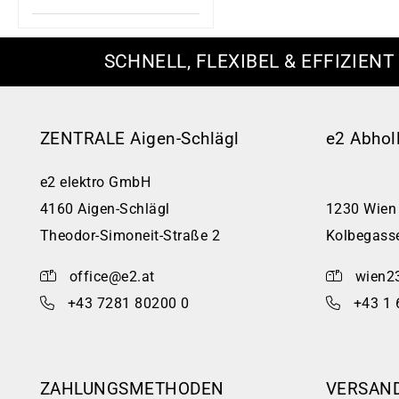
SCHNELL, FLEXIBEL & EFFIZIENT
ZENTRALE Aigen-Schlägl
e2 Abhol
e2 elektro GmbH
4160 Aigen-Schlägl
1230 Wien
Theodor-Simoneit-Straße 2
Kolbegass
office@e2.at
wien2
+43 7281 80200 0
+43 1 
ZAHLUNGSMETHODEN
VERSAN