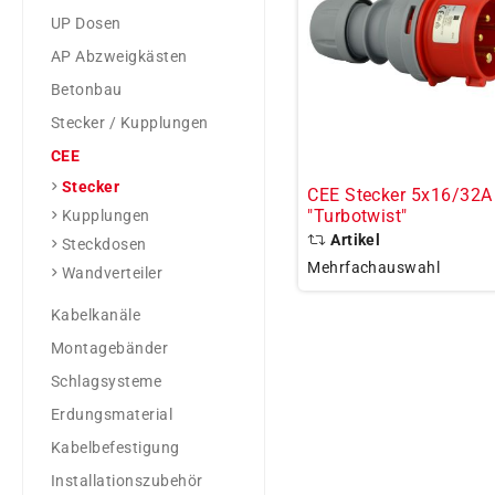
UP Dosen
AP Abzweigkästen
Betonbau
Stecker / Kupplungen
CEE
Stecker
CEE Stecker 5x16/32A
"Turbotwist"
Kupplungen
Artikel
Steckdosen
Mehrfachauswahl
Wandverteiler
Kabelkanäle
Montagebänder
Schlagsysteme
Erdungsmaterial
Kabelbefestigung
Installationszubehör