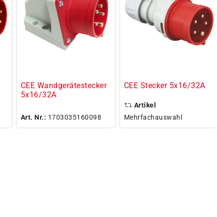
CEE Wandgerätestecker
CEE Stecker 5x16/32A
5x16/32A
Artikel
Art. Nr.:
1703035160098
Mehrfachauswahl