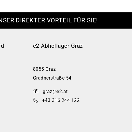
NSER DIREKTER VORTEIL FÜR SIE!
rd
e2 Abhollager Graz
8055 Graz
Gradnerstraße 54
graz@e2.at
+43 316 244 122