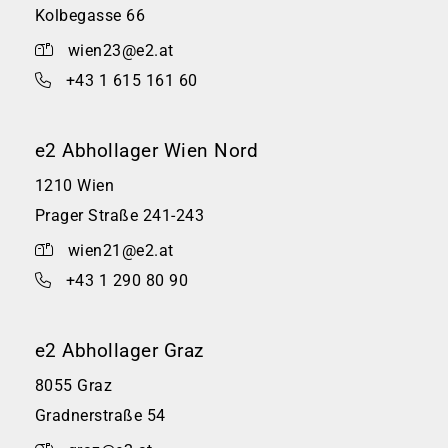
Kolbegasse 66
wien23@e2.at
+43 1 615 161 60
e2 Abhollager Wien Nord
1210 Wien
Prager Straße 241-243
wien21@e2.at
+43 1 290 80 90
e2 Abhollager Graz
8055 Graz
Gradnerstraße 54