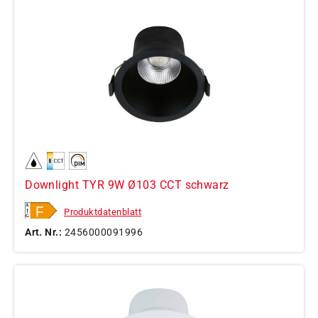
Downlight TYR 9W Ø103 CCT schwarz
Produktdatenblatt
Art. Nr.:
2456000091996