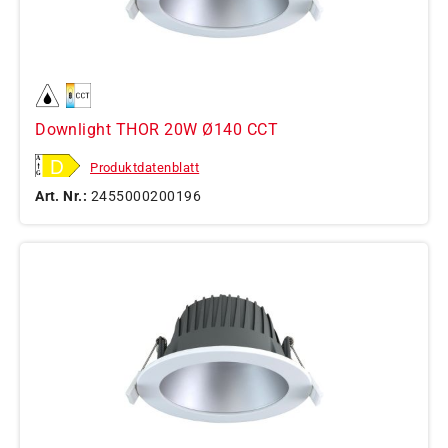
Downlight THOR 20W Ø140 CCT
Produktdatenblatt
Art. Nr.:
2455000200196