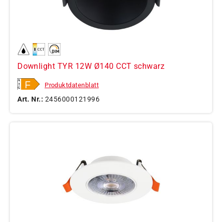
Downlight TYR 12W Ø140 CCT schwarz
Produktdatenblatt
Art. Nr.:
2456000121996