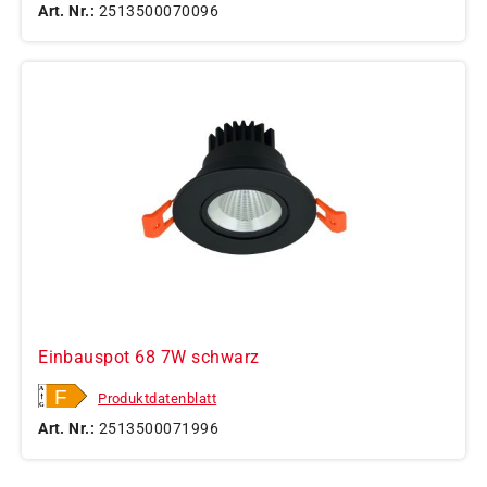
Art. Nr.:
2513500070096
Einbauspot 68 7W schwarz
Produktdatenblatt
Art. Nr.:
2513500071996