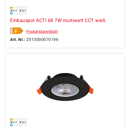
Einbauspot ACTI 68 7W multiwatt CCT weiß
Produktdatenblatt
Art. Nr.:
2513000070196