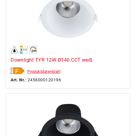
Downlight TYR 12W Ø140 CCT weiß
Produktdatenblatt
Art. Nr.:
2456000120196