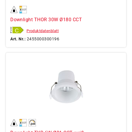
Downlight THOR 30W Ø180 CCT
Produktdatenblatt
Art. Nr.:
2455000300196