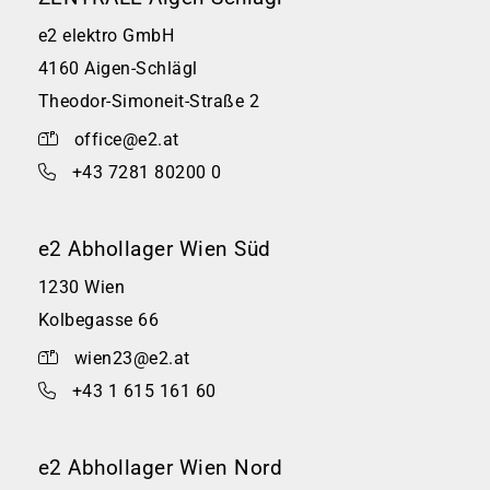
e2 elektro GmbH
4160 Aigen-Schlägl
Theodor-Simoneit-Straße 2
office@e2.at
+43 7281 80200 0
e2 Abhollager Wien Süd
1230 Wien
Kolbegasse 66
wien23@e2.at
+43 1 615 161 60
e2 Abhollager Wien Nord