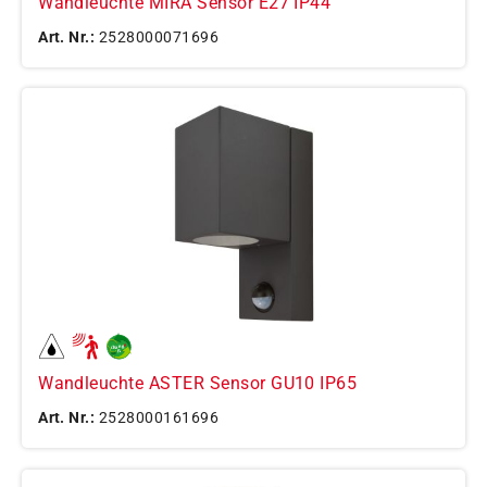
Wandleuchte MIRA Sensor E27 IP44
Art. Nr.:
2528000071696
Wandleuchte ASTER Sensor GU10 IP65
Art. Nr.:
2528000161696